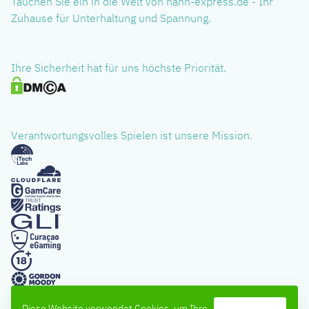
Tauchen Sie ein in die Welt von hahn-express.de - Ihr
Zuhause für Unterhaltung und Spannung.
Ihre Sicherheit hat für uns höchste Priorität.
Verantwortungsvolles Spielen ist unsere Mission.
Diese Website verwendet Cookies, um Ihre