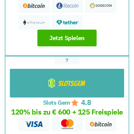
Jetzt Spielen
4.8
Slots Gem
120% bis zu € 600 + 125 Freispiele