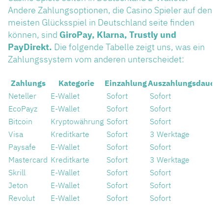
Andere Zahlungsoptionen, die Casino Spieler auf den
meisten Glücksspiel in Deutschland seite finden
können, sind
GiroPay, Klarna, Trustly und
PayDirekt.
Die folgende Tabelle zeigt uns, was ein
Zahlungssystem vom anderen unterscheidet:
Zahlungs
Kategorie
Einzahlun
g
Auszahlungsdauer
Neteller
E-Wallet
Sofort
Sofort
EcoPayz
E-Wallet
Sofort
Sofort
Bitcoin
Kryptowährung
Sofort
Sofort
Visa
Kreditkarte
Sofort
3 Werktage
Paysafe
E-Wallet
Sofort
Sofort
Mastercard
Kreditkarte
Sofort
3 Werktage
Skrill
E-Wallet
Sofort
Sofort
Jeton
E-Wallet
Sofort
Sofort
Revolut
E-Wallet
Sofort
Sofort