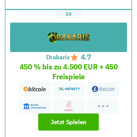
4.7
Drakaris
450 % bis zu 4.500 EUR + 450
Freispiele
Jetzt Spielen