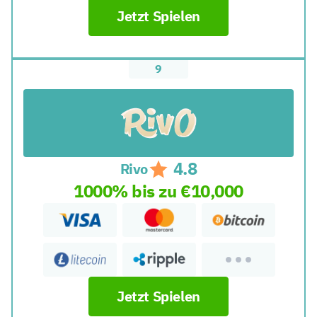
Jetzt Spielen
4.8
Rivo
1000% bis zu €10,000
Jetzt Spielen