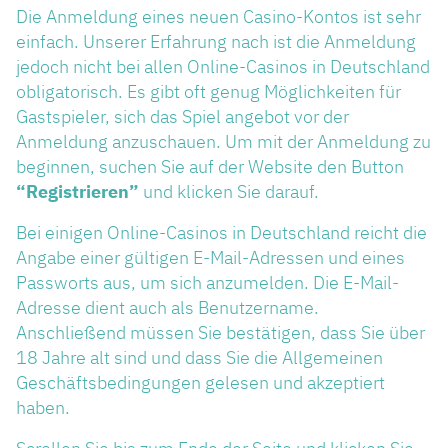
Die Anmeldung eines neuen Casino-Kontos ist sehr
einfach. Unserer Erfahrung nach ist die Anmeldung
jedoch nicht bei allen Online-Casinos in Deutschland
obligatorisch. Es gibt oft genug Möglichkeiten für
Gastspieler, sich das Spiel angebot vor der
Anmeldung anzuschauen. Um mit der Anmeldung zu
beginnen, suchen Sie auf der Website den Button
“Registrieren”
und klicken Sie darauf.
Bei einigen Online-Casinos in Deutschland reicht die
Angabe einer gültigen E-Mail-Adressen und eines
Passworts aus, um sich anzumelden. Die E-Mail-
Adresse dient auch als Benutzername.
Anschließend müssen Sie bestätigen, dass Sie über
18 Jahre alt sind und dass Sie die Allgemeinen
Geschäftsbedingungen gelesen und akzeptiert
haben.