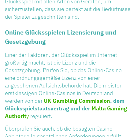
Glücksspiel mit allen Arten von Geräten, um
sicherzustellen, dass sie perfekt auf die Bedürfnisse
der Spieler zugeschnitten sind.
Online Glücksspielen Lizensierung und
Gesetzgebung
Einer der Faktoren, der Glücksspiel im Internet
großartig macht, ist die Lizenz und die
Gesetzgebung. Prüfen Sie, ob das Online-Casino
eine ordnungsgemäße Lizenz von einer
angesehenen Aufsichtsbehörde hat. Die meisten
erstklassigen Online-Casinos in Deutschland
werden von der
UK Gambling Commission
, dem
Glücksspielstaatsvertrag und der
Malta Gaming
Authorit
y
reguliert.
Überprüfen Sie auch, ob die besagten Casino-
Anbieter alle gesetzlichen Anforderungen erfüllt