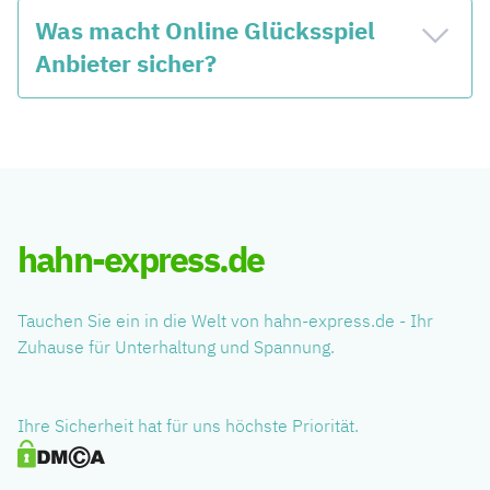
Was macht Online Glücksspiel
Anbieter sicher?
hahn-express.de
Tauchen Sie ein in die Welt von hahn-express.de - Ihr
Zuhause für Unterhaltung und Spannung.
Ihre Sicherheit hat für uns höchste Priorität.