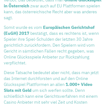
in Österreich
zwar auch auf EU Plattformen spielen
kann, das österreichische Recht aber was anderes
sagt.
Somit wurde es vom
Europäischen Gerichtshof
(EuGH) 2017
bestätigt, dass es rechtens ist, wenn
Spieler ihre Spiel-Schulden der letzten 30 Jahre
gerichtlich zurückfordern. Den Spielern wird vom
Gericht in sämtlichen Fällen recht gegeben, was
Online Glücksspiele Anbieter zur Rückzahlung
verpflichtet.
Diese Tatsache bedeutet aber nicht, dass man jetzt
das Internet durchforsten und auf den Online
Glücksspiel Plattformen an allen
1.000+ Video
Slots mit Geld
um sich werfen sollte. Denn
schließlich kann eine Gerichtsverfahren mit einem
Casino Anbieter mit sehr viel Zeit und Kosten