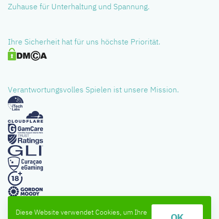
Zuhause für Unterhaltung und Spannung.
Ihre Sicherheit hat für uns höchste Priorität.
Verantwortungsvolles Spielen ist unsere Mission.
Diese Website verwendet Cookies, um Ihre
OK