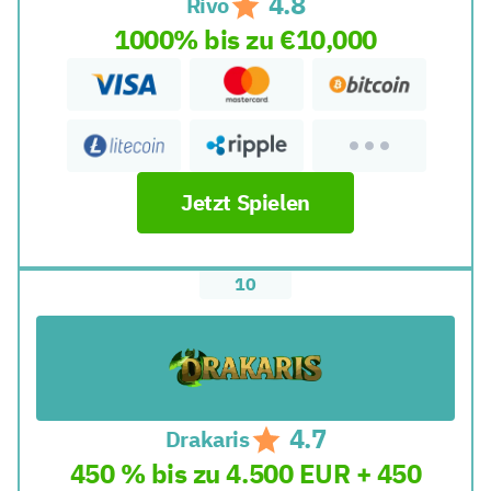
4.8
Rivo
1000% bis zu €10,000
Jetzt Spielen
4.7
Drakaris
450 % bis zu 4.500 EUR + 450