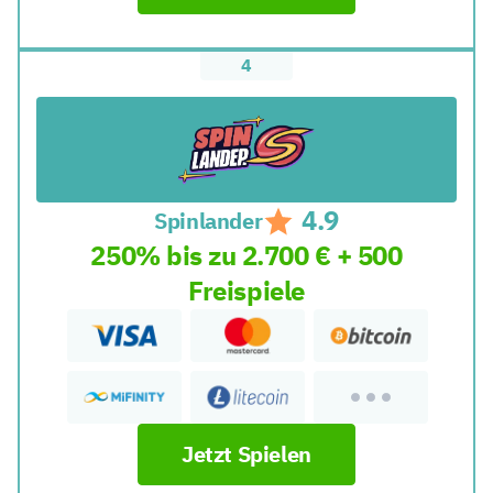
4.9
Spinlander
250% bis zu 2.700 € + 500
Freispiele
Jetzt Spielen