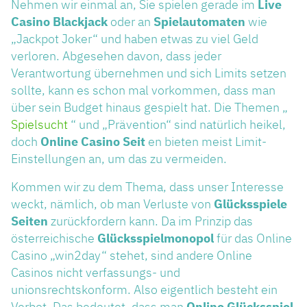
Nehmen wir einmal an, Sie spielen gerade im
Live
Casino Blackjack
oder an
Spielautomaten
wie
„Jackpot Joker“ und haben etwas zu viel Geld
verloren. Abgesehen davon, dass jeder
Verantwortung übernehmen und sich Limits setzen
sollte, kann es schon mal vorkommen, dass man
über sein Budget hinaus gespielt hat. Die Themen „
Spielsucht
“ und „Prävention“ sind natürlich heikel,
doch
Online Casino Seit
en bieten meist Limit-
Einstellungen an, um das zu vermeiden.
Kommen wir zu dem Thema, dass unser Interesse
weckt, nämlich, ob man Verluste von
Glücksspiele
Seiten
zurückfordern kann. Da im Prinzip das
österreichische
Glücksspielmonopol
für das Online
Casino „win2day“ stehet, sind andere Online
Casinos nicht verfassungs- und
unionsrechtskonform. Also eigentlich besteht ein
Verbot. Das bedeutet, dass man
Online Glücksspiel